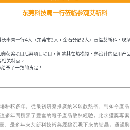
东莞科技局一行莅临参观艾新科
科副科长李青一行4人（东莞市2人，企石分局2人）莅临艾新科，
大赛获奖项目后羿项目项目，阐述其在热模拟、热设计的应用产
等相关特点。
导给予了一致的肯定！