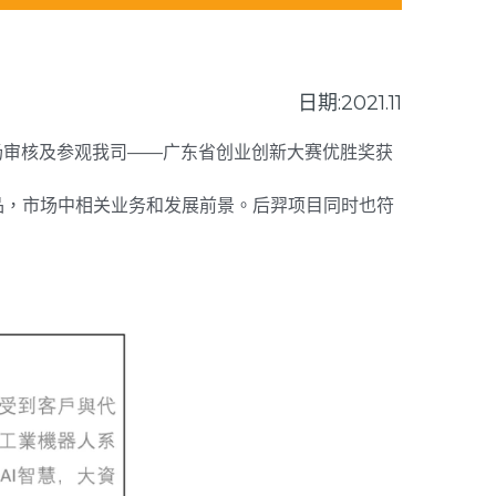
日期:2021.11
现场审核及参观我司——广东省创业创新大赛优胜奖获
品，市场中相关业务和发展前景。后羿项目同时也符